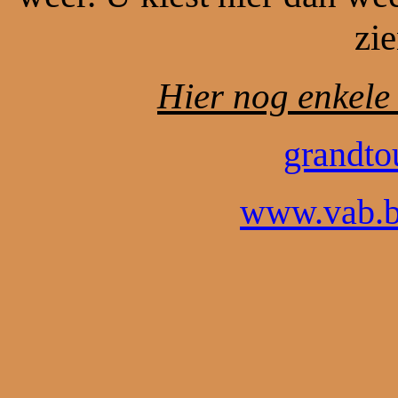
zie
Hier nog enkele 
grandto
www.vab.b