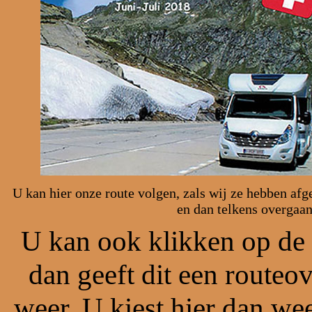
U kan hier onze route volgen, zals wij ze hebben afg
en dan telkens overgaan
U kan ook klikken op d
dan geeft dit een routeov
weer. U kiest hier dan we