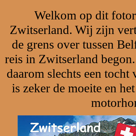
Welkom op dit fotor
Zwitserland. Wij zijn ve
de grens over tussen Be
reis in Zwitserland bego
daarom slechts een tocht 
is zeker de moeite en het
motorhom